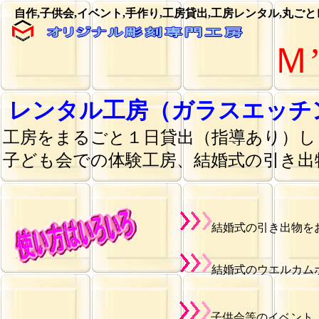
自作,子供会,イベント,手作り,工房貸出,工房レンタル,丸
Ｍ
レンタル工房（ガラスエッチ
工房をまるごと１日貸出（指導あり）し
子ども会での体験工房、結婚式の引き出
結婚式の引き出物を
結婚式のウエルカム
子供会等のイベント